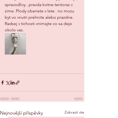
spravodlivy , pravda kvitne tentoraz v 
zime. Plody oberiete v lete . no mozu 
byt vo vnutri prehnite alebo prazdne.  
Radsej v tichosti vnimajte co sa deje 
okolo vas.  
Zobrazit vše
Nejnovější příspěvky