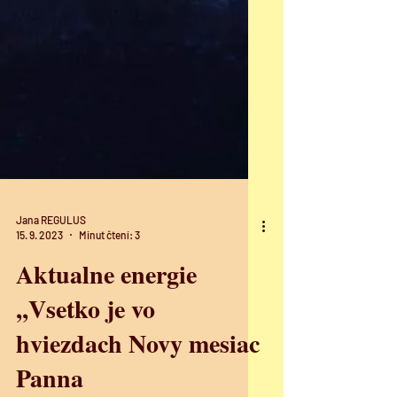
Jana REGULUS
15. 9. 2023
Minut čtení: 3