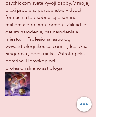
psychickom svete vyvoji osoby. V mojej 
praxi prebieha poradenstvo v dvoch 
formach a to osobne  aj pisomne 
mailom alebo inou formou.  Zaklad je 
datum narodenia, cas narodenia a 
miesto.     Profesional astrolog  
www.astrologiakosice.com    , fcb. Anaj 
Ringerova , podstranka   Astrologicka 
poradna, Horoskop od 
profesionalneho astrologa