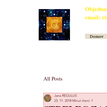
Objednav
email: 
​
Domov
All Posts
Jana REGULUS
ASTROLOGIA, HORO
23. 11. 2018
Minut čtení: 1