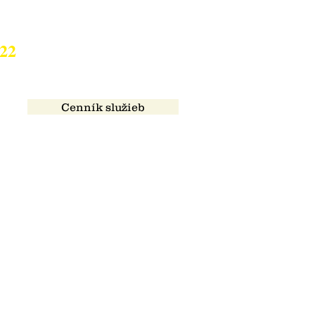
822
Cenník služieb